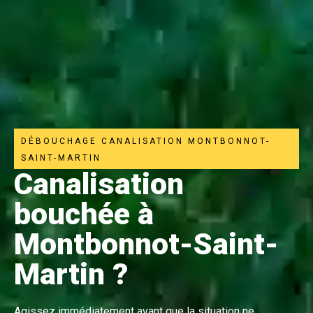
DÉBOUCHAGE CANALISATION MONTBONNOT-
SAINT-MARTIN
Canalisation
bouchée à
Montbonnot-Saint-
Martin ?
Agissez immédiatement avant que la situation ne