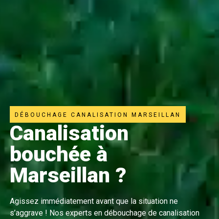
DÉBOUCHAGE CANALISATION MARSEILLAN
Canalisation
bouchée à
Marseillan ?
Agissez immédiatement avant que la situation ne
s’aggrave ! Nos experts en débouchage de canalisation