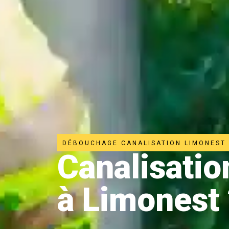
DÉBOUCHAGE CANALISATION LIMONEST
Canalisati
à Limonest 