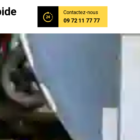
pide
Contactez-nous
09 72 11 77 77