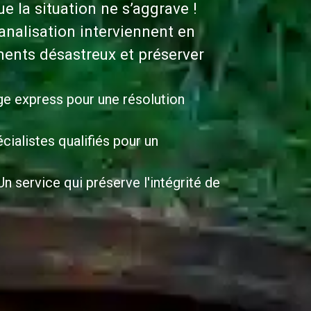
 la situation ne s’aggrave !
nalisation interviennent en
ents désastreux et préserver
ge express pour une résolution
cialistes qualifiés pour un
n service qui préserve l'intégrité de