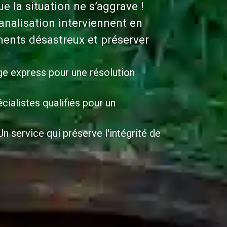
 la situation ne s’aggrave !
nalisation interviennent en
ents désastreux et préserver
ge express pour une résolution
cialistes qualifiés pour un
n service qui préserve l'intégrité de