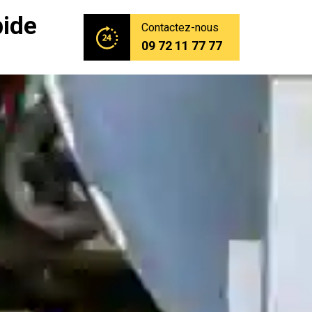
pide
Contactez-nous
09 72 11 77 77