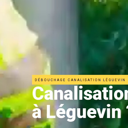
DÉBOUCHAGE CANALISATION LÉGUEVIN
Canalisati
à Léguevin 