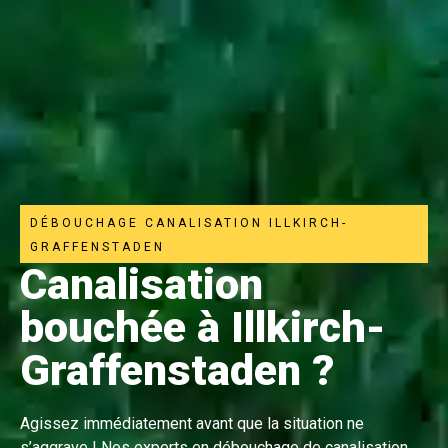
DÉBOUCHAGE CANALISATION ILLKIRCH-
GRAFFENSTADEN
Canalisation
bouchée à Illkirch-
Graffenstaden ?
Agissez immédiatement avant que la situation ne
s’aggrave ! Nos experts en débouchage de canalisation