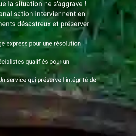
 la situation ne s’aggrave !
nalisation interviennent en
ents désastreux et préserver
ge express pour une résolution
cialistes qualifiés pour un
n service qui préserve l'intégrité de