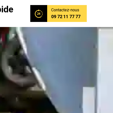
pide
Contactez-nous
09 72 11 77 77