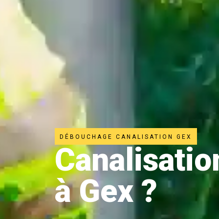
DÉBOUCHAGE CANALISATION GEX
Canalisati
à Gex ?