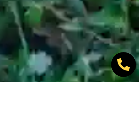
Nos marques partenaires