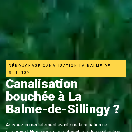
DÉBOUCHAGE CANALISATION LA BALME-DE-
SILLINGY
Canalisation
bouchée à La
Balme-de-Sillingy ?
Agissez immédiatement avant que la situation ne
s’aggrave ! Nos experts en débouchage de canalisation