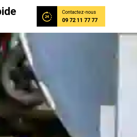
pide
Contactez-nous
09 72 11 77 77