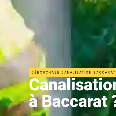
DÉBOUCHAGE CANALISATION BACCARAT
Canalisati
à Baccarat 