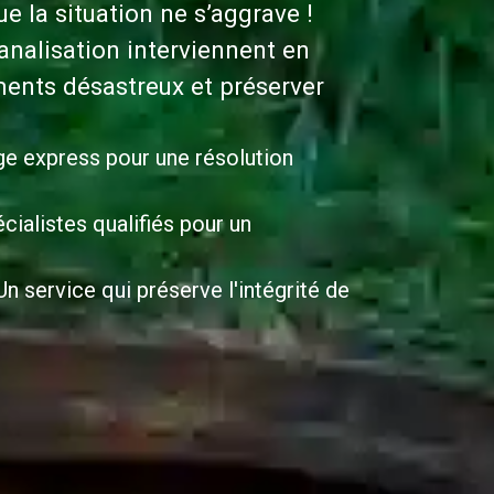
 la situation ne s’aggrave !
nalisation interviennent en
ents désastreux et préserver
ge express pour une résolution
cialistes qualifiés pour un
n service qui préserve l'intégrité de