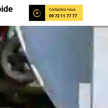
pide
Contactez-nous
09 72 11 77 77