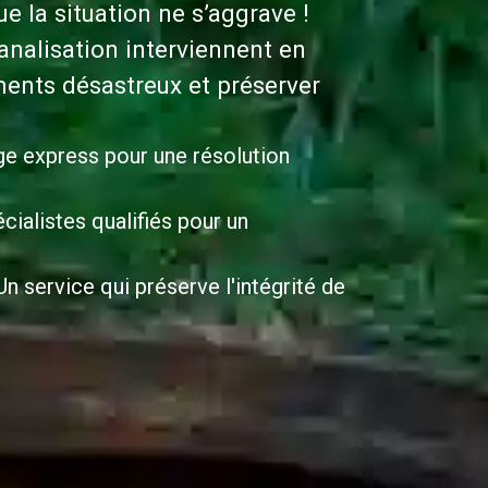
 la situation ne s’aggrave !
nalisation interviennent en
ents désastreux et préserver
ge express pour une résolution
cialistes qualifiés pour un
n service qui préserve l'intégrité de