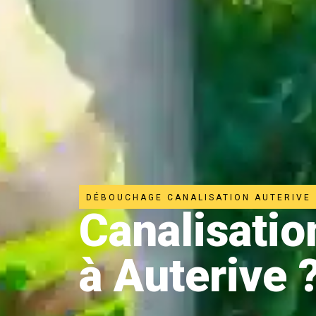
DÉBOUCHAGE CANALISATION AUTERIVE
Canalisati
à Auterive 